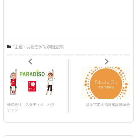
"主催・共催団体"の関連記事
株式会社 スタディオ パラ
福岡市老人福祉施設協議会
ディソ