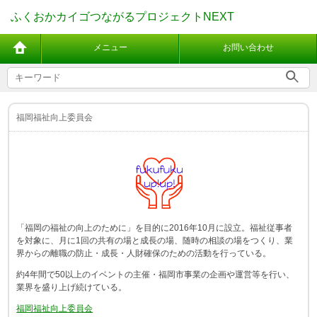
ふくおかカイゴつながるプロジェクトNEXT
メニュー
お問い合わせ
福岡福祉向上委員会
「福岡の福祉の向上のために」を目的に2016年10月に設立。福祉従事者
を対象に、月に1回の共有の場と成長の場、随時の相談の場をつくり、業
界からの離職の防止・成長・人財確保のための活動を行っている。
約4年間で50以上のイベントの主催・福岡市事業の企画や運営等を行い、
業界を盛り上げ続けている。
福岡福祉向上委員会