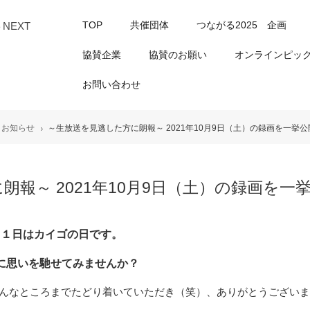
TOP
共催団体
つながる2025 企画
NEXT
協賛企業
協賛のお願い
オンラインピック
お問い合わせ
お知らせ
～生放送を見逃した方に朗報～ 2021年10月9日（土）の録画を一挙公
報～ 2021年10月9日（土）の録画を一
１日はカイゴの日です。
思いを馳せてみませんか？
なところまでたどり着いていただき（笑）、ありがとうございま