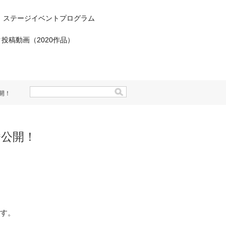
ステージイベントプログラム
投稿動画（2020作品）
開！
挙公開！
す。