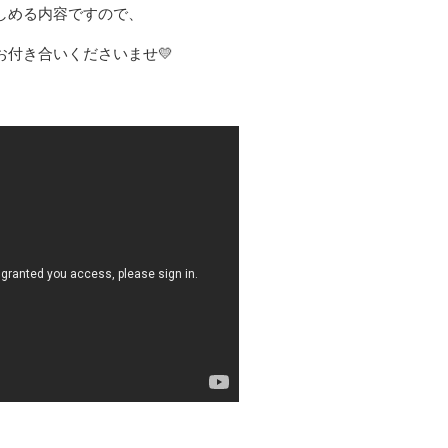
める内容ですので、
き合いくださいませ💛