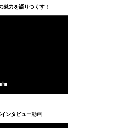
護の魅力を語りつくす！
撃インタビュー動画