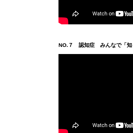
NO.７
認知症 みんなで「知