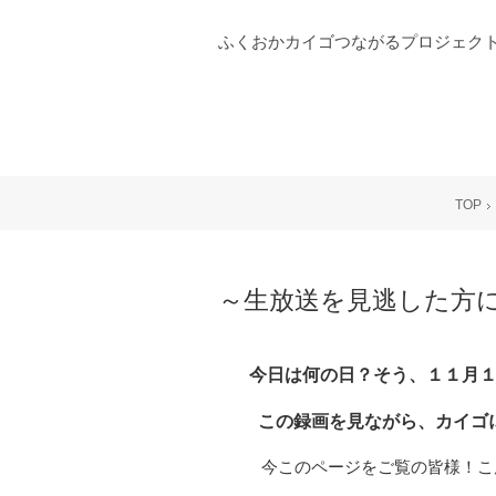
ふくおかカイゴつながるプロジェクト
TOP
～生放送を見逃した方に朗
今日は何の日？そう、１１月１
この録画を見ながら、カイゴに
今このページをご覧の皆様！こん