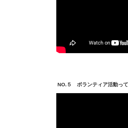
NO.５
ボランティア活動っ